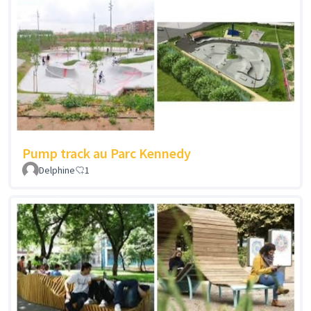
Pump track au Parc Kennedy
Delphine
1