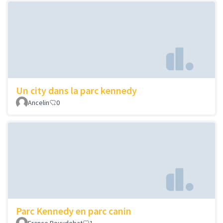
Un city dans la parc kennedy
Ancelin
0
Parc Kennedy en parc canin
France Pouydebat
1