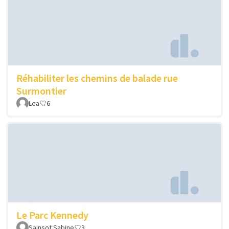
Réhabiliter les chemins de balade rue
Surmontier
Lea
6
Le Parc Kennedy
Sainsot Sabine
3