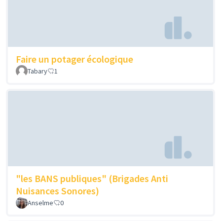
Faire un potager écologique
Tabary
1
"les BANS publiques" (Brigades Anti
Nuisances Sonores)
Anselme
0