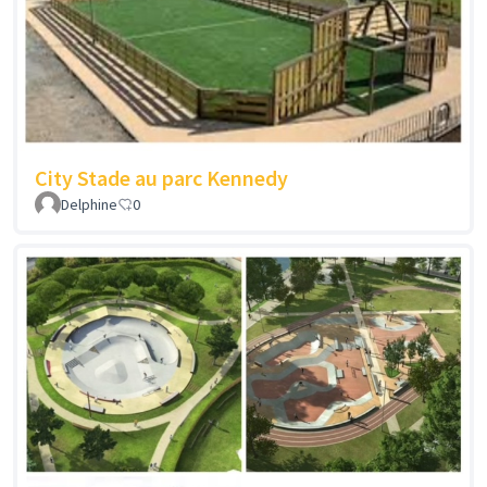
City Stade au parc Kennedy
Delphine
0