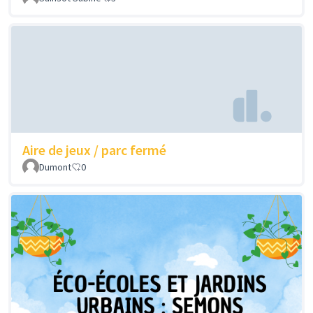
Aire de jeux / parc fermé
Dumont
0