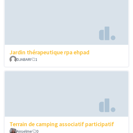
Jardin thérapeutique rpa ehpad
DJABARI
1
Terrain de camping associatif participatif
Anselme
0