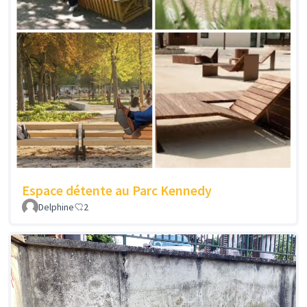
Espace détente au Parc Kennedy
Delphine
2