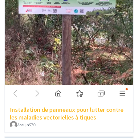
Installation de panneaux pour lutter contre
les maladies vectorielles à tiques
Araujo
0