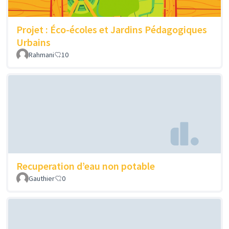
Projet : Éco-écoles et Jardins Pédagogiques
Urbains
Rahmani
10
Recuperation d’eau non potable
Gauthier
0