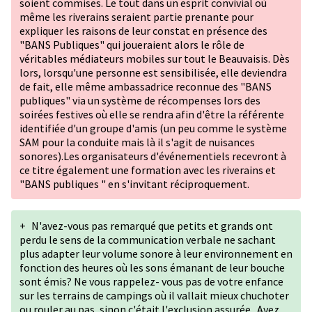
soient commises. Le tout dans un esprit convivial où
même les riverains seraient partie prenante pour
expliquer les raisons de leur constat en présence des
"BANS Publiques" qui joueraient alors le rôle de
véritables médiateurs mobiles sur tout le Beauvaisis. Dès
lors, lorsqu'une personne est sensibilisée, elle deviendra
de fait, elle même ambassadrice reconnue des "BANS
publiques" via un système de récompenses lors des
soirées festives où elle se rendra afin d'être la référente
identifiée d'un groupe d'amis (un peu comme le système
SAM pour la conduite mais là il s'agit de nuisances
sonores).Les organisateurs d'événementiels recevront à
ce titre également une formation avec les riverains et
"BANS publiques " en s'invitant réciproquement.
+
N'avez-vous pas remarqué que petits et grands ont
perdu le sens de la communication verbale ne sachant
plus adapter leur volume sonore à leur environnement en
fonction des heures où les sons émanant de leur bouche
sont émis? Ne vous rappelez- vous pas de votre enfance
sur les terrains de campings où il vallait mieux chuchoter
ou rouler au pas, sinon c'était l'exclusion assurée...Avez