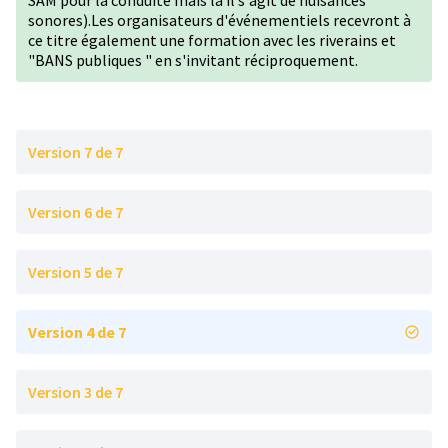
SAM pour la conduite mais là il s'agit de nuisances
sonores).Les organisateurs d'événementiels recevront à
ce titre également une formation avec les riverains et
"BANS publiques " en s'invitant réciproquement.
Version 7 de 7
Version 6 de 7
Version 5 de 7
Version 4 de 7
Version 3 de 7