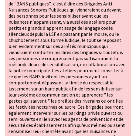
de "BANS publiques".. c'est à dire des Brigades Anti
Nuisances Sonores Publiques qui viendraient au devant
des personnes pour les sensibiliser avant que les
nuisances n'apparaissent, via aussi des ateliers pour
petits et grands d'apprentissage de langage codés
silencieux depuis la LSF en passant par le morse, ou le
chuchotement sous forme ludique, le tout se reposant
bien évidemment sur des arrêtés municipaux qui
viendraient conforter les dires des brigades si toutefois
ces personnes ne comprenaient pas suffisamment la
méthode douce de sensibilisation, en collaboration avec
la police municipale. Ces ateliers pourraient consister à
ce que les BANS invitent les personnes ayant un
comportement dépassant la limite du respectable
justement sur un banc public afin de les sensibiliser sur
leur système de communication et apprendre " les
gestes qui sauvent " les oreilles des riverains où ont lieu
les festivités nocturnes ou autre. Ces brigades pourront
également intervenir sur les parkings privés ouverts ou
semi ouverts en lien avec les agents de prévention et de
sécurité des établissements afin qu'eux mêmes puissent
sensibiliser leur clientèle avant que les nuisances ne