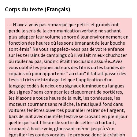
Corps du texte (Français)
-
N'avez-vous pas remarqué que petits et grands ont
perdu le sens de la communication verbale ne sachant
plus adapter leur volume sonore à leur environnement en
fonction des heures où les sons émanant de leur bouche
sont émis? Ne vous rappelez- vous pas de votre enfance
sur les terrains de campings où il vallait mieux chuchoter
ou rouler au pas, sinon c'était l'exclusion assurée...Avez
vous oublié les jeunes acteurs des films ou les bandes de
copains où pour appartenir " au clan" il fallait passer des
tests stricts de bizutage tel que l'application d'un
langage codé silencieux ou signaux lumineux ou langues
des signes ? sans compter les claquement de portières,
les klaxons à toute heure de la nuit, les tondeuses, les
moteurs tournant sans relâche, la musique à fond dans
voitures fenêtres ouvertes pour aller retirer de l'argent,
bars de nuit avec clientèle festive se croyant en plein jour
quelle que soit l'heure de sortie de celles-ci hurlant,
ricanant à haute voix, gloussant même jusqu'à s'en
égosiller les cordes vocales. Je propose donc la création