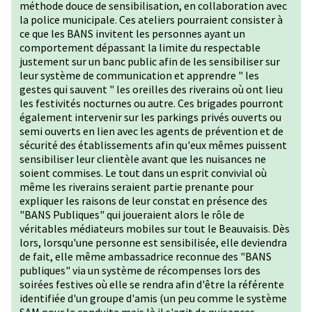
méthode douce de sensibilisation, en collaboration avec
la police municipale. Ces ateliers pourraient consister à
ce que les BANS invitent les personnes ayant un
comportement dépassant la limite du respectable
justement sur un banc public afin de les sensibiliser sur
leur système de communication et apprendre " les
gestes qui sauvent " les oreilles des riverains où ont lieu
les festivités nocturnes ou autre. Ces brigades pourront
également intervenir sur les parkings privés ouverts ou
semi ouverts en lien avec les agents de prévention et de
sécurité des établissements afin qu'eux mêmes puissent
sensibiliser leur clientèle avant que les nuisances ne
soient commises. Le tout dans un esprit convivial où
même les riverains seraient partie prenante pour
expliquer les raisons de leur constat en présence des
"BANS Publiques" qui joueraient alors le rôle de
véritables médiateurs mobiles sur tout le Beauvaisis. Dès
lors, lorsqu'une personne est sensibilisée, elle deviendra
de fait, elle même ambassadrice reconnue des "BANS
publiques" via un système de récompenses lors des
soirées festives où elle se rendra afin d'être la référente
identifiée d'un groupe d'amis (un peu comme le système