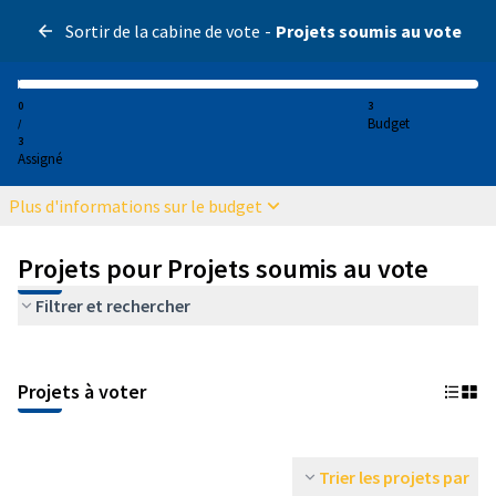
Sortir de la cabine de vote
-
Projets soumis au vote
0
3
Budget
/
3
Assigné
Plus d'informations sur le budget
Projets pour Projets soumis au vote
Filtrer et rechercher
Projets à voter
Trier les projets par