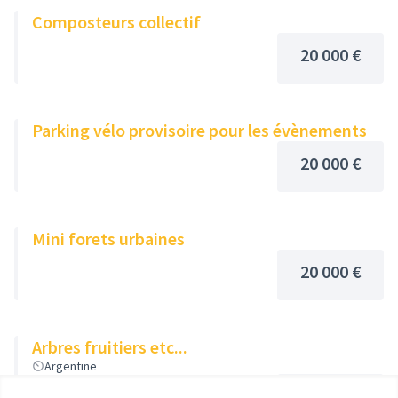
Composteurs collectif
20 000 €
Parking vélo provisoire pour les évènements
20 000 €
Mini forets urbaines
20 000 €
Arbres fruitiers etc...
Argentine
20 000 €