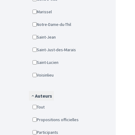
Marissel
Notre-Dame-du-Thil
Saint-Jean
Saint-Just-des-Marais
Saint-Lucien
Voisinlieu
Auteurs
Tout
Propositions officielles
Participants