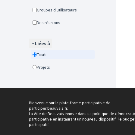
Groupes d'utilisateurs
Des réunions
Liées à
Tout
Projets
Bienvenue sur la plate-forme participative de
participer.beauvais.fr.
La Ville de Beauvais innove dans sa politique de démocrati
participative en instaurant un nouveau dispositif : le budge
participatif.