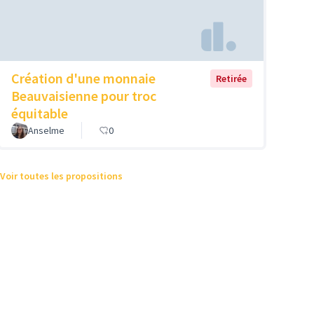
Création d'une monnaie
Retirée
Beauvaisienne pour troc
équitable
Anselme
0
Voir toutes les propositions