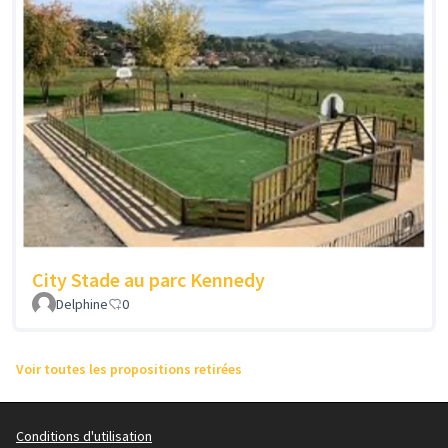
City Stade au parc Kennedy
Delphine
0
Voir toutes les propositions retirées
Conditions d'utilisation