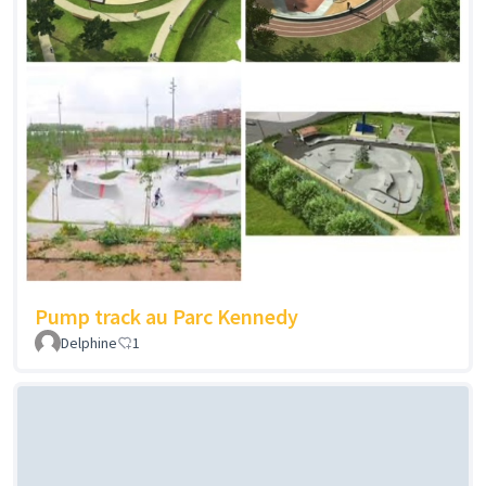
Pump track au Parc Kennedy
Delphine
1