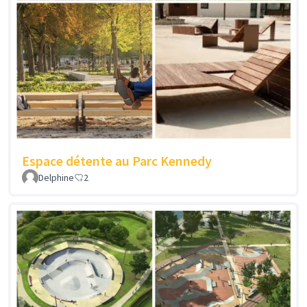
Espace détente au Parc Kennedy
Delphine
2