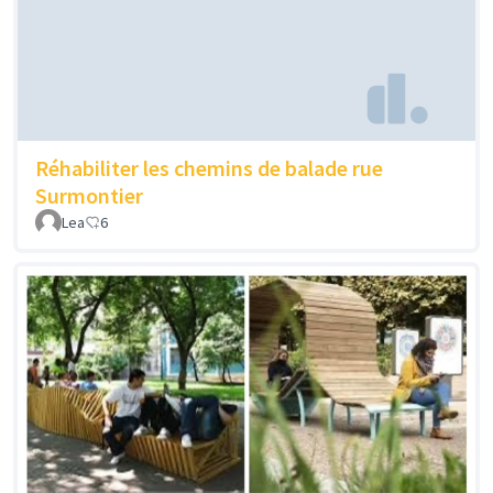
Réhabiliter les chemins de balade rue
Surmontier
Lea
6