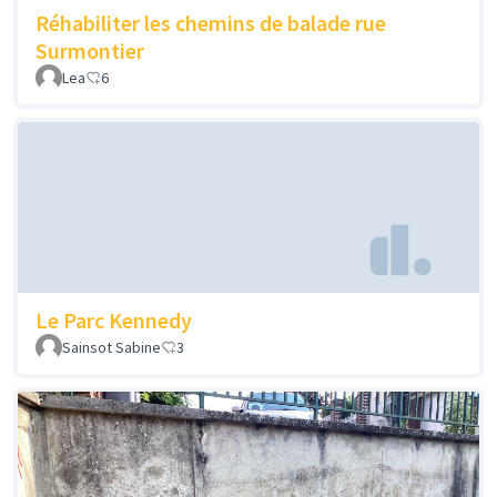
Réhabiliter les chemins de balade rue
Surmontier
Lea
6
Le Parc Kennedy
Sainsot Sabine
3