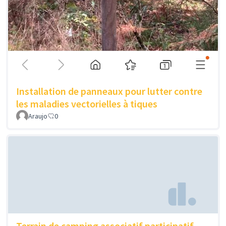
Installation de panneaux pour lutter contre
les maladies vectorielles à tiques
Araujo
0
Terrain de camping associatif participatif