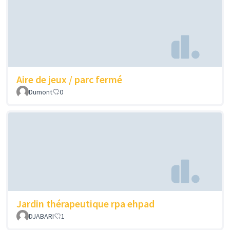
Aire de jeux / parc fermé
Dumont
0
Jardin thérapeutique rpa ehpad
DJABARI
1