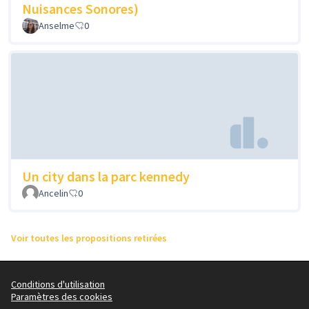
Nuisances Sonores)
Anselme
0
Un city dans la parc kennedy
Ancelin
0
Voir toutes les propositions retirées
Conditions d'utilisation
Paramètres des cookies