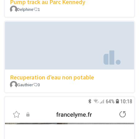
Pump track au Parc Kennedy
Delphine
1
Recuperation d’eau non potable
Gauthier
0