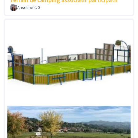
Anselme
0