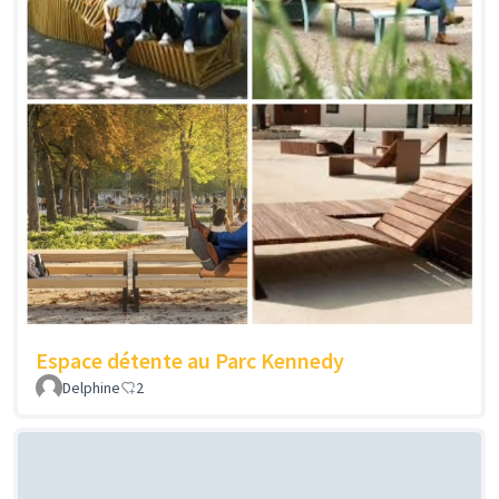
Espace détente au Parc Kennedy
Delphine
2