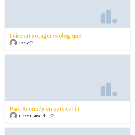
Faire un potager écologique
Tabary
1
Parc Kennedy en parc canin
France Pouydebat
1